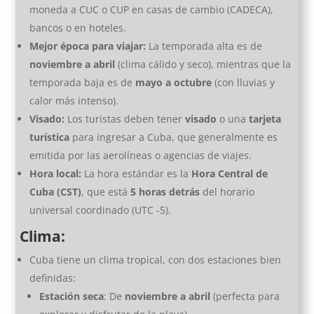
moneda a CUC o CUP en casas de cambio (CADECA),
bancos o en hoteles.
Mejor época para viajar:
La temporada alta es de
noviembre a abril
(clima cálido y seco), mientras que la
temporada baja es de
mayo a octubre
(con lluvias y
calor más intenso).
Visado:
Los turistas deben tener
visado
o una
tarjeta
turística
para ingresar a Cuba, que generalmente es
emitida por las aerolíneas o agencias de viajes.
Hora local:
La hora estándar es la
Hora Central de
Cuba (CST)
, que está
5 horas detrás
del horario
universal coordinado (UTC -5).
Clima:
Cuba tiene un clima tropical, con dos estaciones bien
definidas:
Estación seca
: De
noviembre a abril
(perfecta para