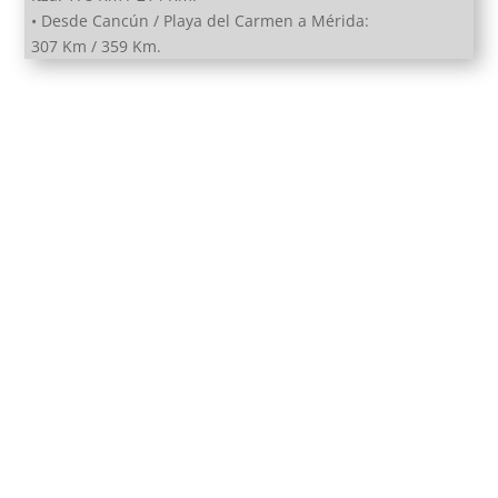
• Desde Cancún / Playa del Carmen a Mérida:
307 Km / 359 Km.