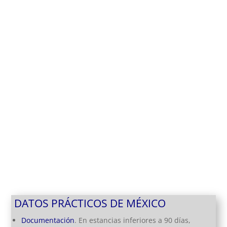
DATOS PRÁCTICOS DE MÉXICO
Documentación
. En estancias inferiores a 90 días,