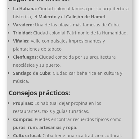
La Habana:
Ciudad colonial famosa por su arquitectura
histórica, el
Malecón
y el
Callejón de Hamel
.
Varadero:
Una de las playas más famosas de Cuba.
Trinidad:
Ciudad colonial Patrimonio de la Humanidad.
Viñales:
Valle con paisajes impresionantes y
plantaciones de tabaco.
Cienfuegos:
Ciudad conocida por su arquitectura
neoclásica y su puerto.
Santiago de Cuba:
Ciudad caribeña rica en cultura y
música.
Consejos prácticos:
Propinas:
Es habitual dejar propina en los
restaurantes, taxis y guías turísticas.
Compras:
Puedes encontrar recuerdos típicos como
puros
,
rum
,
artesanías
y
ropa
.
Cultura local:
Cuba tiene una rica tradición cultural.