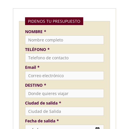
PIDENOS TU PRESUPUESTO
NOMBRE
*
TELÉFONO
*
Email
*
DESTINO
*
Ciudad de salida
*
Fecha de salida
*