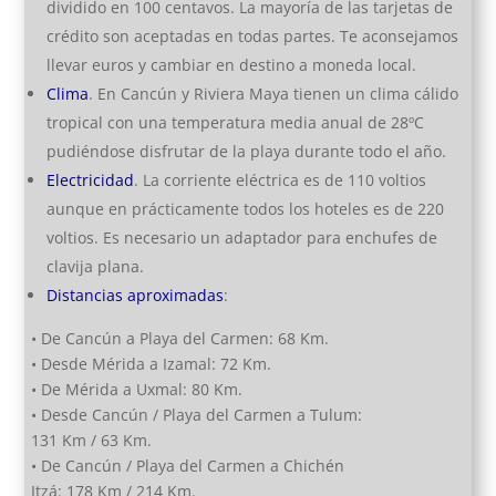
dividido en 100 centavos. La mayoría de las tarjetas de
crédito son aceptadas en todas partes. Te aconsejamos
llevar euros y cambiar en destino a moneda local.
Clima
. En Cancún y Riviera Maya tienen un clima cálido
tropical con una temperatura media anual de 28ºC
pudiéndose disfrutar de la playa durante todo el año.
Electricidad
. La corriente eléctrica es de 110 voltios
aunque en prácticamente todos los hoteles es de 220
voltios. Es necesario un adaptador para enchufes de
clavija plana.
Distancias aproximadas
:
• De Cancún a Playa del Carmen: 68 Km.
• Desde Mérida a Izamal: 72 Km.
• De Mérida a Uxmal: 80 Km.
• Desde Cancún / Playa del Carmen a Tulum:
131 Km / 63 Km.
• De Cancún / Playa del Carmen a Chichén
Itzá: 178 Km / 214 Km.