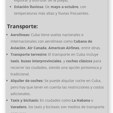
explorar y disfrutar de la playa).
Estación lluviosa
: De
mayo a octubre
, con
temperaturas más altas y lluvias frecuentes.
Transporte:
Aerolíneas:
Cuba tiene vuelos nacionales e
internacionales con aerolíneas como
Cubana de
Aviación
,
Air Canada
,
American Airlines
, entre otras.
Transporte terrestre:
El transporte en Cuba incluye
taxis
,
buses interprovinciales
, y
coches clásicos
para
recorrer las ciudades, siendo una opción pintoresca y
tradicional.
Alquiler de coches:
Se puede alquilar coche en Cuba,
pero hay que tener en cuenta las restricciones y costos
adicionales.
Taxis y bicitaxis:
En ciudades como
La Habana
o
Varadero
, los taxis y bicitaxis son medios de transporte