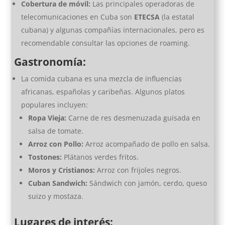
Cobertura de móvil:
Las principales operadoras de
telecomunicaciones en Cuba son
ETECSA
(la estatal
cubana) y algunas compañías internacionales, pero es
recomendable consultar las opciones de roaming.
Gastronomía:
La comida cubana es una mezcla de influencias
africanas, españolas y caribeñas. Algunos platos
populares incluyen:
Ropa Vieja:
Carne de res desmenuzada guisada en
salsa de tomate.
Arroz con Pollo:
Arroz acompañado de pollo en salsa.
Tostones:
Plátanos verdes fritos.
Moros y Cristianos:
Arroz con frijoles negros.
Cuban Sandwich:
Sándwich con jamón, cerdo, queso
suizo y mostaza.
Lugares de interés: