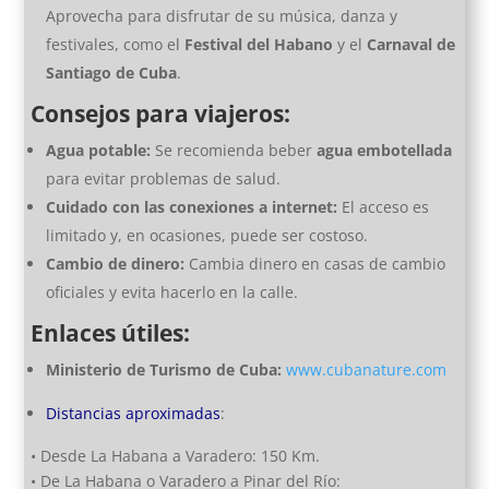
Aprovecha para disfrutar de su música, danza y
festivales, como el
Festival del Habano
y el
Carnaval de
Santiago de Cuba
.
Consejos para viajeros:
Agua potable:
Se recomienda beber
agua embotellada
para evitar problemas de salud.
Cuidado con las conexiones a internet:
El acceso es
limitado y, en ocasiones, puede ser costoso.
Cambio de dinero:
Cambia dinero en casas de cambio
oficiales y evita hacerlo en la calle.
Enlaces útiles:
Ministerio de Turismo de Cuba:
www.cubanature.com
Distancias aproximadas
:
• Desde La Habana a Varadero: 150 Km.
• De La Habana o Varadero a Pinar del Río: