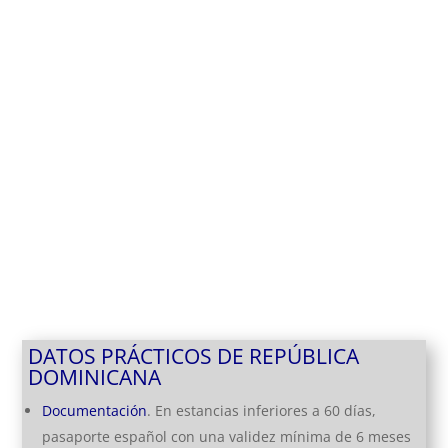
DATOS PRÁCTICOS DE REPÚBLICA
DOMINICANA
Documentación
. En estancias inferiores a 60 días,
pasaporte español con una validez mínima de 6 meses